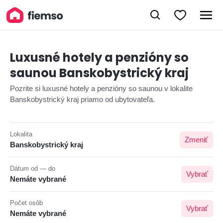
Luxusné hotely a penzióny so
saunou Banskobystrický kraj
Pozrite si luxusné hotely a penzióny so saunou v lokalite
Banskobystrický kraj priamo od ubytovateľa.
Lokalita
Zmeniť
Banskobystrický kraj
Dátum od — do
Vybrať
Nemáte vybrané
Počet osôb
Vybrať
Nemáte vybrané