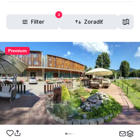
2
Filter
Zoradiť
Premium