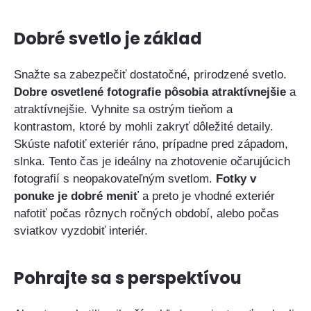
Dobré svetlo je základ
Snažte sa zabezpečiť dostatočné, prirodzené svetlo.
Dobre osvetlené fotografie pôsobia atraktívnejšie
a
atraktívnejšie. Vyhnite sa ostrým tieňom a
kontrastom, ktoré by mohli zakryť dôležité detaily.
Skúste nafotiť exteriér ráno, prípadne pred západom,
slnka. Tento čas je ideálny na zhotovenie očarujúcich
fotografií s neopakovateľným svetlom.
Fotky v
ponuke je dobré meniť
a preto je vhodné exteriér
nafotiť počas rôznych ročných období, alebo počas
sviatkov vyzdobiť interiér.
Pohrajte sa s perspektívou