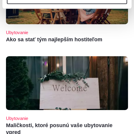
Ubytovanie
Ako sa stať tým najlepším hostiteľom
Ubytovanie
Maličkosti, ktoré posunú vaše ubytovanie
vpred