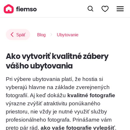
Späť
Blog
Ubytovanie
Ako vytvoriť kvalitné zábery
vášho ubytovania
Pri výbere ubytovania platí, že hostia si
vyberajú hlavne na základe zverejnených
fotografií. Aj keď dokážu
kvalitné fotografie
výrazne zvýšiť atraktivitu ponúkaného
priestoru, nie vždy je nutné využiť služby
profesionálneho fotografa. Prinášame vám
preto pár rád,
ako vaše fotografie vylepšiť
.