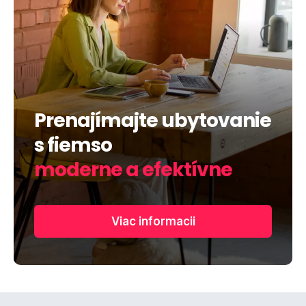
Prenajímajte ubytovanie
s fiemso
moderne a efektívne
Viac informacii