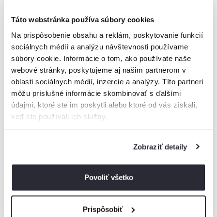
Ďalšie články
Táto webstránka používa súbory cookies
Na prispôsobenie obsahu a reklám, poskytovanie funkcií
sociálnych médií a analýzu návštevnosti používame
súbory cookie. Informácie o tom, ako používate naše
webové stránky, poskytujeme aj našim partnerom v
oblasti sociálnych médií, inzercie a analýzy. Títo partneri
môžu príslušné informácie skombinovať s ďalšími
údajmi, ktoré ste im poskytli alebo ktoré od vás získali,
keď ste používali ich služby.
Ubytovanie
Marketing a štatistiky za Q2 - Q3/2023
Zobraziť detaily
Povoliť všetko
Prispôsobiť