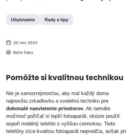
Ubytovanie
Rady a tipy
20 nov 2023
Boris Daru
Pomôžte si kvalitnou technikou
Nie je samozrejmosťou, aby mal každý doma
najnovšiu zrkadlovku a svetelnú techniku pre
dokonalé nasvietenie priestorov
. Ak nemáte
možnosť požičať si lepší fotoaparát, skúste použiť
aspoň mobilný telefón s vyššou cenovkou. Tieto
telefóny síce kvalitou fotoaparát nepredčia, avšak pri