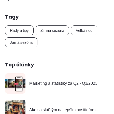
Tagy
Rady a tipy
Zimná sezóna
Veľká noc
Jarná sezóna
Top články
Marketing a štatistiky za Q2 - Q3/2023
Ako sa stať tým najlepším hostiteľom