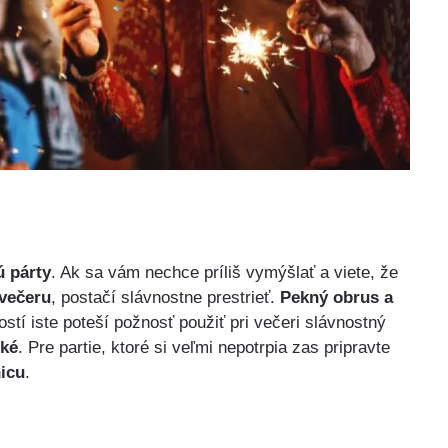
 párty
. Ak sa vám nechce príliš vymýšlať a viete, že
večeru
, postačí slávnostne prestrieť.
Pekný obrus a
ostí iste poteší požnosť použiť pri večeri slávnostný
ké
. Pre partie, ktoré si veľmi nepotrpia zas pripravte
nicu
.