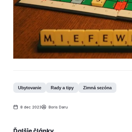
Ubytovanie
Rady a tipy
Zimná sezóna
8 dec 2023
Boris Daru
Ďalšie články