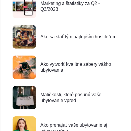
Marketing a štatistiky za Q2 -
Q3/2023
Ako sa stať tým najlepším hostiteľom
Ako vytvoriť kvalitné zábery vášho
ubytovania
Maličkosti, ktoré posunú vaše
ubytovanie vpred
Ako prenajať vaše ubytovanie aj
mimo sezóny