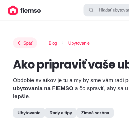
Hľadať ubytovan
Späť
Blog
Ubytovanie
Ako pripraviť vaše u
Obdobie sviatkov je tu a my by sme vám radi po
ubytovania na FIEMSO
a čo spraviť, aby sa u
lepšie
.
Ubytovanie
Rady a tipy
Zimná sezóna