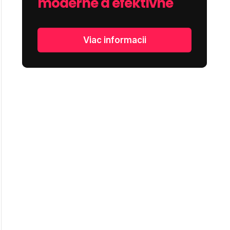
moderne a efektívne
Viac informacii