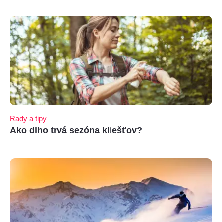
Rady a tipy
Ako dlho trvá sezóna kliešťov?