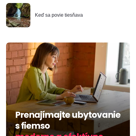
Keď sa povie tiesňava
Prenajímajte ubytovanie
s fiemso