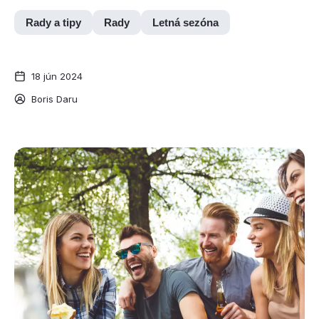
Rady a tipy
Rady
Letná sezóna
18 jún 2024
Boris Daru