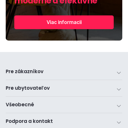
moderne a efektívne
Viac informacii
Pre zákazníkov
Pre ubytovateľov
Všeobecné
Podpora a kontakt