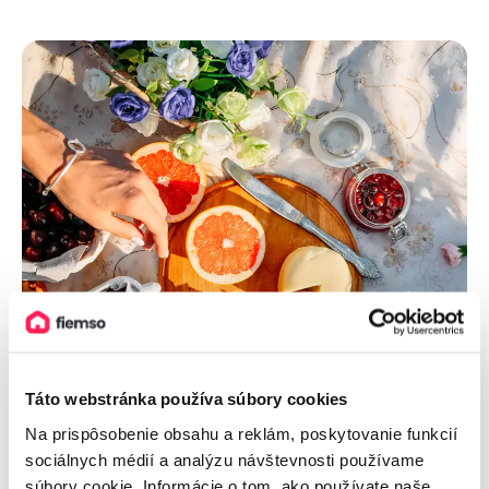
Táto webstránka používa súbory cookies
Na prispôsobenie obsahu a reklám, poskytovanie funkcií
sociálnych médií a analýzu návštevnosti používame
súbory cookie. Informácie o tom, ako používate naše