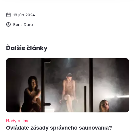
18 jún 2024
Boris Daru
Ďalšie články
Rady a tipy
Ovládate zásady správneho saunovania?