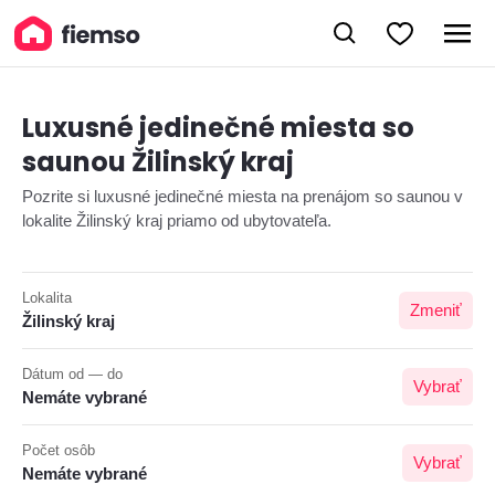
Luxusné jedinečné miesta so
saunou Žilinský kraj
Pozrite si luxusné jedinečné miesta na prenájom so saunou v
lokalite Žilinský kraj priamo od ubytovateľa.
Lokalita
Zmeniť
Žilinský kraj
Dátum od — do
Vybrať
Nemáte vybrané
Počet osôb
Vybrať
Nemáte vybrané