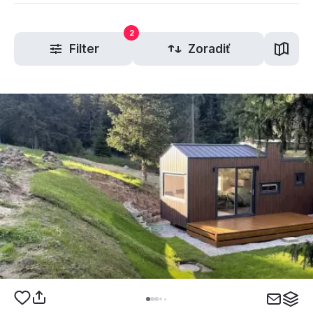
2
Filter
Zoradiť