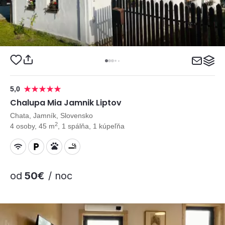
5,0
Chalupa Mia Jamnik Liptov
Chata, Jamník, Slovensko
2
4 osoby, 45 m
, 1 spálňa, 1 kúpeľňa
od
50€
/ noc