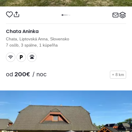
Chata Aninka
Chata, Liptovská Anna, Slovensko
7 osôb, 3 spálne, 1 kúpeľňa
od
200€
/ noc
+ 8 km