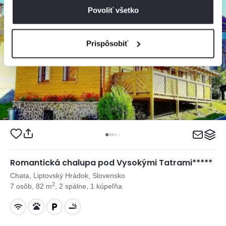
Povoliť všetko
Prispôsobiť
Romantická chalupa pod Vysokými Tatrami*****
Chata, Liptovský Hrádok, Slovensko
2
7 osôb, 82 m
, 2 spálne, 1 kúpeľňa