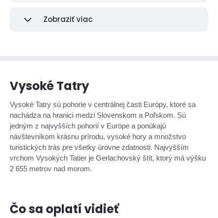
Zobraziť viac
Vysoké Tatry
Vysoké Tatry sú pohorie v centrálnej časti Európy, ktoré sa
nachádza na hranici medzi Slovenskom a Poľskom. Sú
jedným z najvyšších pohorií v Európe a ponúkajú
návštevníkom krásnu prírodu, vysoké hory a množstvo
turistických trás pre všetky úrovne zdatnosti. Najvyšším
vrchom Vysokých Tatier je Gerlachovský štít, ktorý má výšku
2 655 metrov nad morom.
Čo sa oplatí vidieť