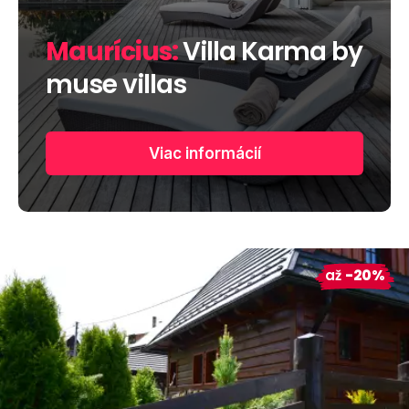
Maurícius:
Villa Karma by
muse villas
Viac informácií
až
-20%