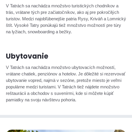
V Tatrách sa nachádza množstvo turistických chodníkov a
trás, vrátane tých pre začiatočníkov, ako aj pre pokročilých
turistov. Medzi najobľúbenejšie patria Rysy, Kriváň a Lomnický
štít. Vysoké Tatry ponúkajú tiež množstvo možností pre túry
na lyžiach, snowboarding a bežky.
Ubytovanie
V Tatrách sa nachádza množstvo ubytovacích možností,
vrátane chatiek, penziónov a hotelov. Je dôležité si rezervovať
ubytovanie vopred, najmä v sezóne, pretože miesto je veľmi
populárne medzi turistami. V Tatrách tiež nájdete množstvo
reštaurácii a obchodov s suvenírmi, kde si môžete kúpiť
pamiatky na svoju návštevu pohoria.