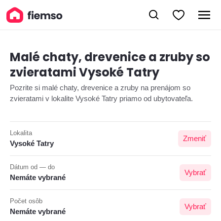
Malé chaty, drevenice a zruby so
zvieratami Vysoké Tatry
Pozrite si malé chaty, drevenice a zruby na prenájom so
zvieratami v lokalite Vysoké Tatry priamo od ubytovateľa.
Lokalita
Zmeniť
Vysoké Tatry
Dátum od — do
Vybrať
Nemáte vybrané
Počet osôb
Vybrať
Nemáte vybrané