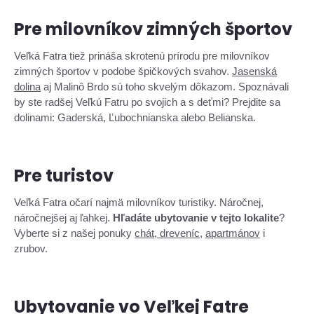
Pre milovníkov zimných športov
Veľká Fatra tiež prináša skrotenú prírodu pre milovníkov
zimných športov v podobe špičkových svahov.
Jasenská
dolina
aj Malinô Brdo sú toho skvelým dôkazom. Spoznávali
by ste radšej Veľkú Fatru po svojich a s deťmi? Prejdite sa
dolinami: Gaderská, Ľubochnianska alebo Belianska.
Pre turistov
Veľká Fatra očarí najmä milovníkov turistiky. Náročnej,
náročnejšej aj ľahkej.
Hľadáte ubytovanie v tejto lokalite
?
Vyberte si z našej ponuky
chát, dreveníc
,
apartmánov
i
zrubov.
Ubytovanie vo Veľkej Fatre