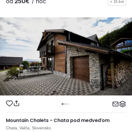
od
250€
/ noc
+ 15 km
Mountain Chalets - Chata pod medveďom
Chata, Valča, Slovensko