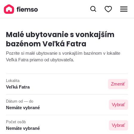
Malé ubytovanie s vonkajším
bazénom Veľká Fatra
Pozrite si malé ubytovanie s vonkajším bazénom v lokalite
Veľká Fatra priamo od ubytovateľa.
Lokalita
Zmeniť
Veľká Fatra
Dátum od — do
Vybrať
Nemáte vybrané
Počet osôb
Vybrať
Nemáte vybrané