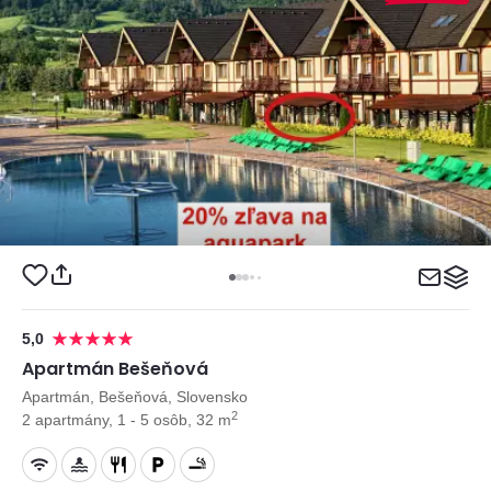
5,0
Apartmán Bešeňová
Apartmán, Bešeňová, Slovensko
2
2 apartmány, 1 - 5 osôb, 32 m