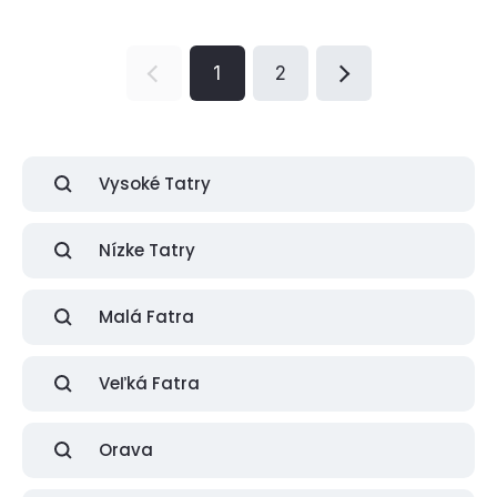
1
2
Vysoké Tatry
Nízke Tatry
Malá Fatra
Veľká Fatra
Orava