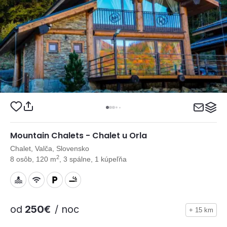
Mountain Chalets - Chalet u Orla
Chalet, Valča, Slovensko
2
8 osôb, 120 m
, 3 spálne, 1 kúpeľňa
od
250€
/ noc
+ 15 km