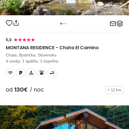
5,0
MONTANA RESIDENCE - Chata El Camino
Chata, Bystrička, Slovensko
4 osoby, 1 spálňa, 1 kúpeľňa
od
130€
/ noc
+ 12 km