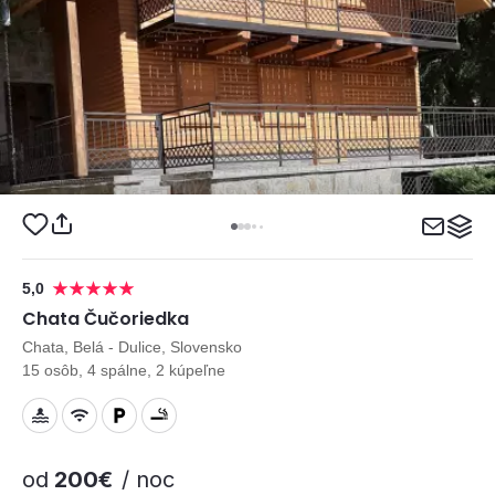
5,0
Chata Čučoriedka
Chata, Belá - Dulice, Slovensko
15 osôb, 4 spálne, 2 kúpeľne
od
200€
/ noc