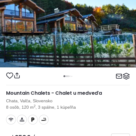
Mountain Chalets - Chalet u medveďa
Chata, Valča, Slovensko
2
8 osôb, 120 m
, 3 spálne, 1 kúpeľňa