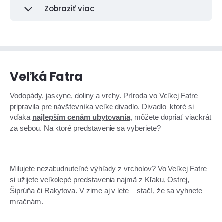
Zobraziť viac
Veľká Fatra
Vodopády, jaskyne, doliny a vrchy. Príroda vo Veľkej Fatre
pripravila pre návštevníka veľké divadlo. Divadlo, ktoré si
vďaka
najlepším cenám ubytovania
, môžete dopriať viackrát
za sebou. Na ktoré predstavenie sa vyberiete?
Milujete nezabudnuteľné výhľady z vrcholov? Vo Veľkej Fatre
si užijete veľkolepé predstavenia najmä z Kľaku, Ostrej,
Šiprúňa či Rakytova. V zime aj v lete – stačí, že sa vyhnete
mračnám.