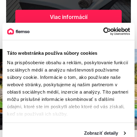
Viac informácií
Táto webstránka používa súbory cookies
Na prispôsobenie obsahu a reklám, poskytovanie funkcií
sociálnych médií a analýzu návštevnosti používame
súbory cookie. Informácie o tom, ako používate naše
webové stránky, poskytujeme aj našim partnerom v
oblasti sociálnych médií, inzercie a analýzy. Títo partneri
môžu príslušné informácie skombinovať s ďalšími
údajmi, ktoré ste im poskytli alebo ktoré od vás získali,
keď ste používali ich služby.
Zobraziť detaily