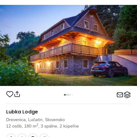
Lubka Lodge
Drevenica, Lučatín, Slovensko
2
12 osôb, 180 m
, 3 spálne, 2 kúpeľne