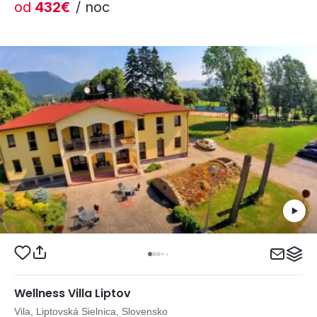
od
432€
/ noc
Wellness Villa Liptov
Vila, Liptovská Sielnica, Slovensko