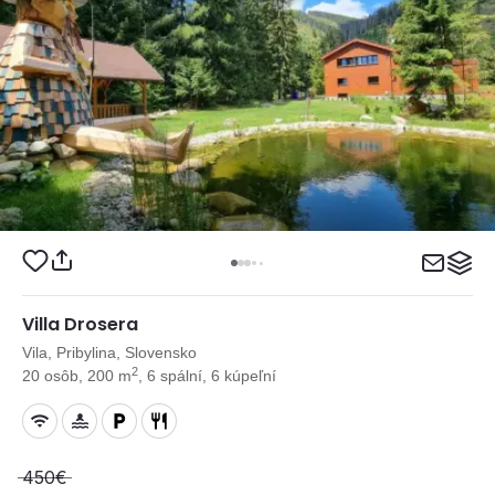
Villa Drosera
Vila, Pribylina, Slovensko
2
20 osôb, 200 m
, 6 spální, 6 kúpeľní
450€