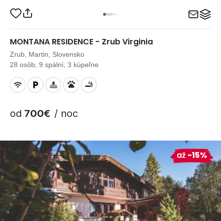
MONTANA RESIDENCE - Zrub Virginia
Zrub, Martin, Slovensko
28 osôb, 9 spální, 3 kúpeľne
od
700€
/ noc
až
-15%