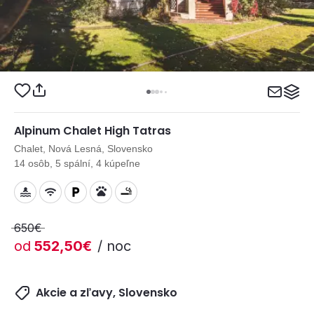
Alpinum Chalet High Tatras
Chalet, Nová Lesná, Slovensko
14 osôb, 5 spální, 4 kúpeľne
650€
od
552,50€
/ noc
Akcie a zľavy, Slovensko