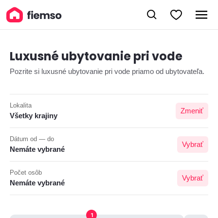
Luxusné ubytovanie pri vode
Pozrite si luxusné ubytovanie pri vode priamo od ubytovateľa.
Lokalita
Zmeniť
Všetky krajiny
Dátum od — do
Vybrať
Nemáte vybrané
Počet osôb
Vybrať
Nemáte vybrané
1