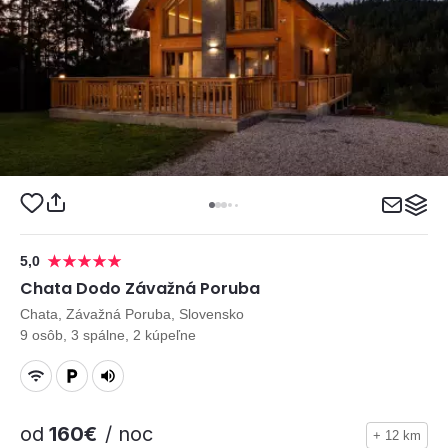
5,0
Chata Dodo Závažná Poruba
Chata, Závažná Poruba, Slovensko
9 osôb, 3 spálne, 2 kúpeľne
od
160€
/ noc
+ 12 km