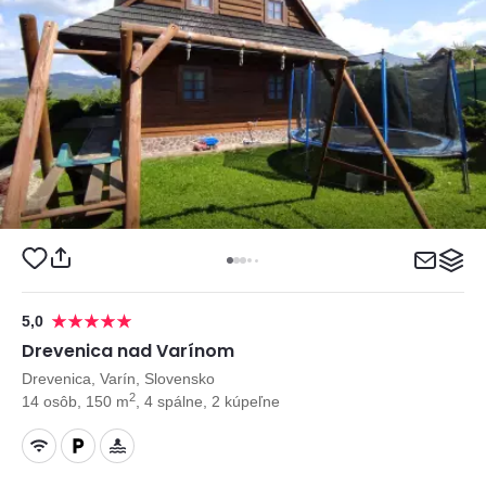
5,0
Drevenica nad Varínom
Drevenica, Varín, Slovensko
2
14 osôb, 150 m
, 4 spálne, 2 kúpeľne