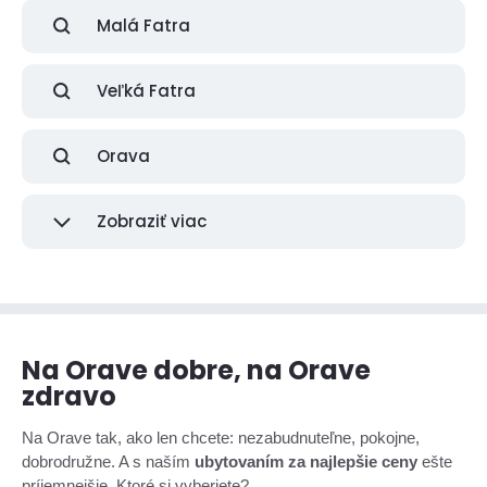
Malá Fatra
Veľká Fatra
Orava
Zobraziť viac
Na Orave dobre, na Orave
zdravo
Na Orave tak, ako len chcete: nezabudnuteľne, pokojne,
dobrodružne. A s naším
ubytovaním za najlepšie ceny
ešte
príjemnejšie. Ktoré si vyberiete?