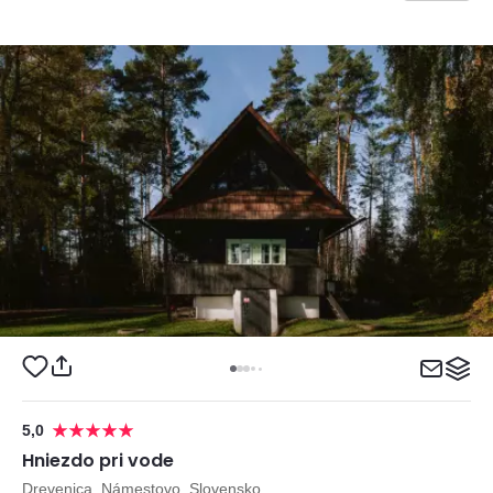
5,0
Hniezdo pri vode
Drevenica, Námestovo, Slovensko