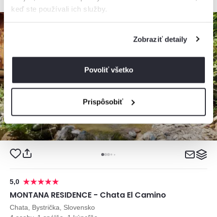
keď ste používali ich služby.
Zobraziť detaily
Povoliť všetko
Prispôsobiť
5,0
MONTANA RESIDENCE - Chata El Camino
Chata, Bystrička, Slovensko