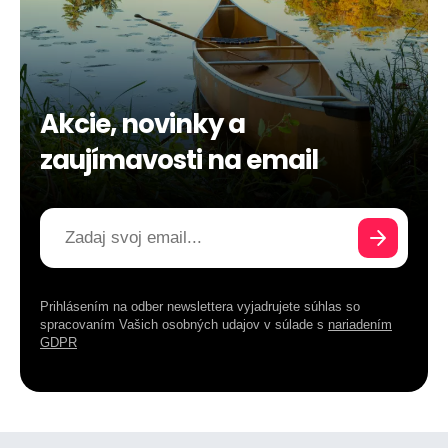
Akcie, novinky a
zaujímavosti na email
Prihlásením na odber newslettera vyjadrujete súhlas so
spracovaním Vašich osobných udajov v súlade s
nariadením
GDPR