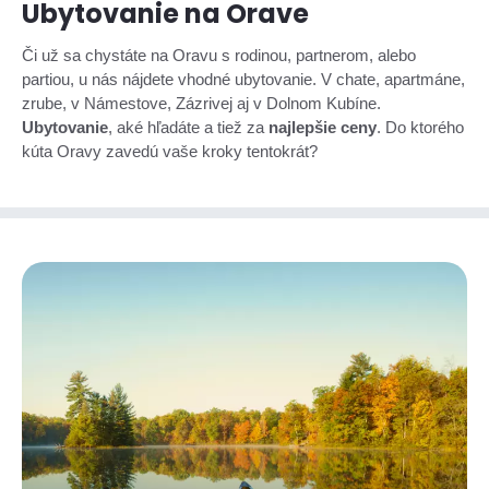
Ubytovanie na Orave
Či už sa chystáte na Oravu s rodinou, partnerom, alebo
partiou, u nás nájdete vhodné ubytovanie. V chate, apartmáne,
zrube, v Námestove, Zázrivej aj v Dolnom Kubíne.
Ubytovanie
, aké hľadáte a tiež za
najlepšie ceny
. Do ktorého
kúta Oravy zavedú vaše kroky tentokrát?