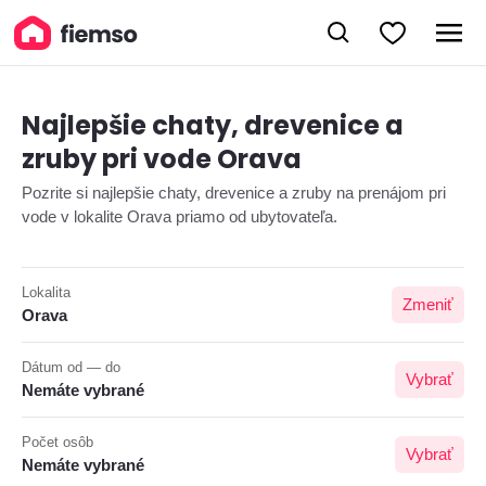
Najlepšie chaty, drevenice a
zruby pri vode Orava
Pozrite si najlepšie chaty, drevenice a zruby na prenájom pri
vode v lokalite Orava priamo od ubytovateľa.
Lokalita
Zmeniť
Orava
Dátum od — do
Vybrať
Nemáte vybrané
Počet osôb
Vybrať
Nemáte vybrané