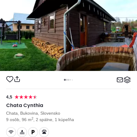
4,5
Chata Cynthia
Chata, Bukovina, Slovensko
2
9 osôb, 96 m
, 2 spálne, 1 kúpeľňa