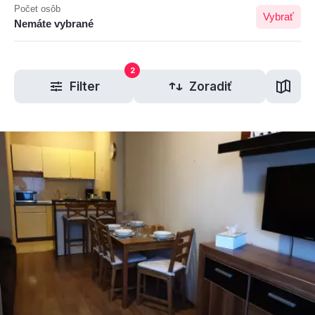
Počet osôb
Vybrať
Nemáte vybrané
2
Filter
Zoradiť