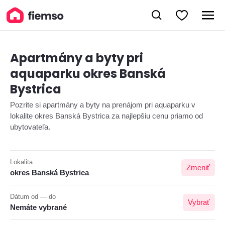
Apartmány a byty pri
aquaparku okres Banská
Bystrica
Pozrite si apartmány a byty na prenájom pri aquaparku v
lokalite okres Banská Bystrica za najlepšiu cenu priamo od
ubytovateľa.
Lokalita
Zmeniť
okres Banská Bystrica
Dátum od — do
Vybrať
Nemáte vybrané