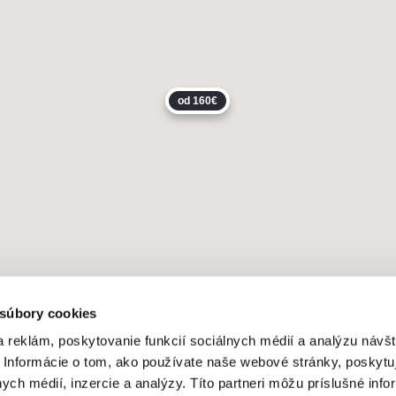
od 160€
 súbory cookies
 reklám, poskytovanie funkcií sociálnych médií a analýzu návšt
 Informácie o tom, ako používate naše webové stránky, poskytu
nych médií, inzercie a analýzy. Títo partneri môžu príslušné info