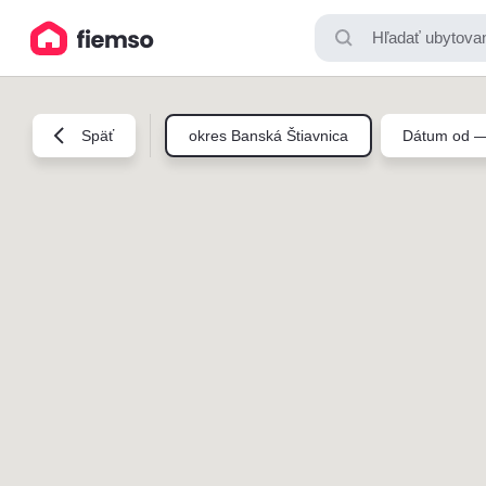
Hľadať ubytovan
Späť
okres Banská Štiavnica
Dátum od —