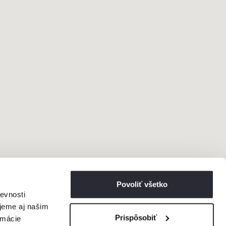
Povoliť všetko
evnosti
jeme aj našim
Prispôsobiť
rmácie