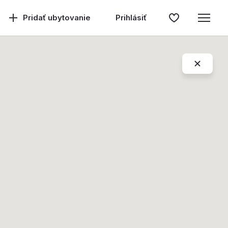
Pridať ubytovanie
Prihlásiť