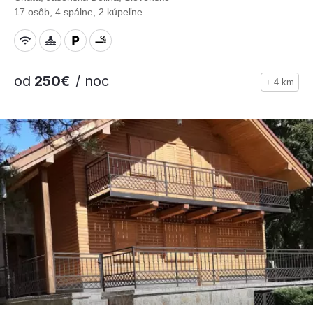
17 osôb, 4 spálne, 2 kúpeľne
od
250€
/ noc
+ 4 km