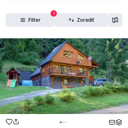
1
Filter
Zoradiť