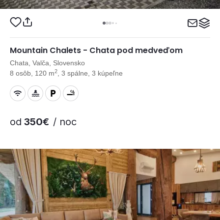
Mountain Chalets - Chata pod medveďom
Chata, Valča, Slovensko
2
8 osôb, 120 m
, 3 spálne, 3 kúpeľne
od
350€
/ noc