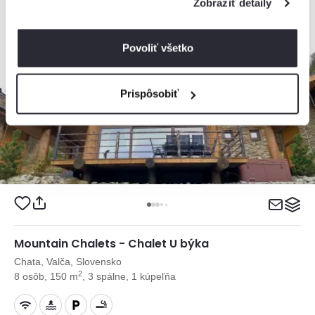
Zobraziť detaily
Povoliť všetko
Prispôsobiť
Mountain Chalets - Chalet U býka
Chata, Valča, Slovensko
2
8 osôb, 150 m
, 3 spálne, 1 kúpeľňa