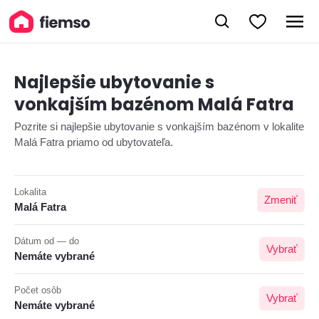
Najlepšie ubytovanie s
vonkajším bazénom Malá Fatra
Pozrite si najlepšie ubytovanie s vonkajším bazénom v lokalite
Malá Fatra priamo od ubytovateľa.
Lokalita
Zmeniť
Malá Fatra
Dátum od — do
Vybrať
Nemáte vybrané
Počet osôb
Vybrať
Nemáte vybrané