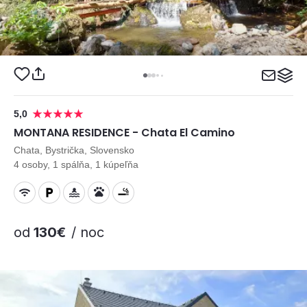
5,0
MONTANA RESIDENCE - Chata El Camino
Chata, Bystrička, Slovensko
4 osoby, 1 spálňa, 1 kúpeľňa
od
130€
/ noc