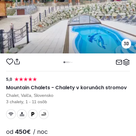
5,0
Mountain Chalets - Chalety v korunách stromov
Chalet, Valča, Slovensko
3 chalety, 1 - 11 osôb
od
450€
/ noc