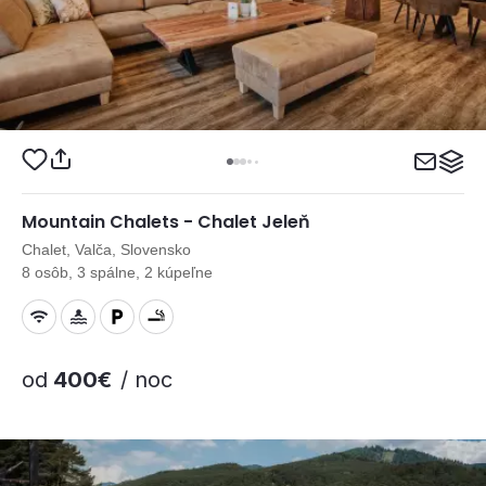
Mountain Chalets - Chalet Jeleň
Chalet, Valča, Slovensko
8 osôb, 3 spálne, 2 kúpeľne
od
400€
/ noc