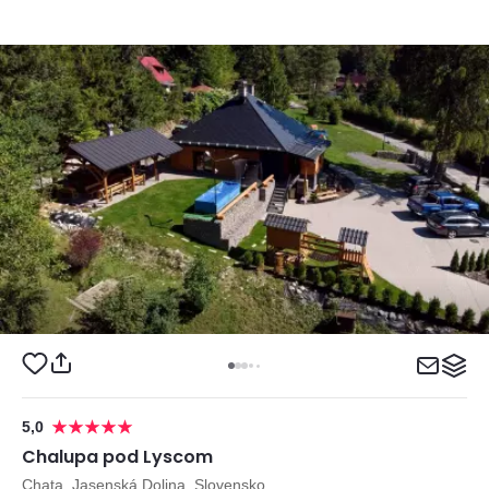
5,0
Chalupa pod Lyscom
Chata, Jasenská Dolina, Slovensko