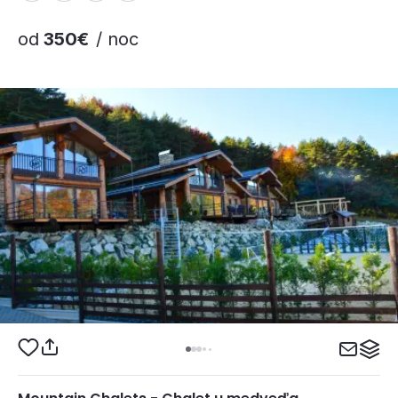
od
350€
/ noc