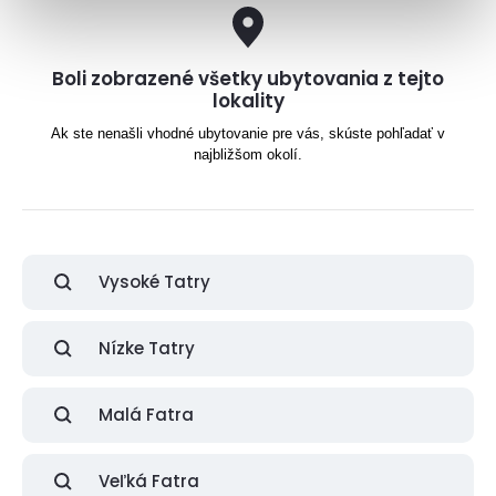
Boli zobrazené všetky ubytovania z tejto
lokality
Ak ste nenašli vhodné ubytovanie pre vás, skúste pohľadať v
najbližšom okolí.
Vysoké Tatry
Nízke Tatry
Malá Fatra
Veľká Fatra