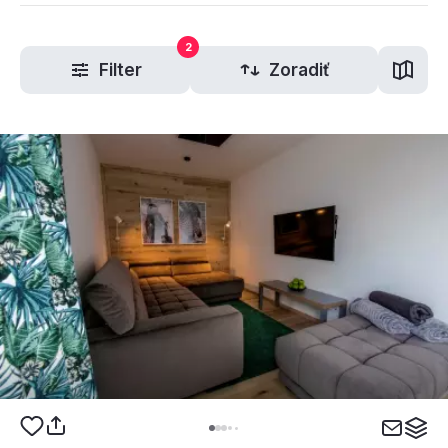
2
Filter
Zoradiť