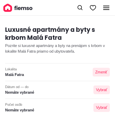
Luxusné apartmány a byty s
krbom Malá Fatra
Pozrite si luxusné apartmány a byty na prenájom s krbom v
lokalite Malá Fatra priamo od ubytovateľa.
Lokalita
Zmeniť
Malá Fatra
Dátum od — do
Vybrať
Nemáte vybrané
Počet osôb
Vybrať
Nemáte vybrané