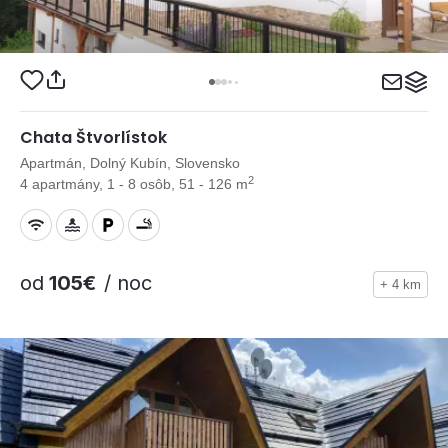
Chata Štvorlístok
Apartmán, Dolný Kubín, Slovensko
2
4 apartmány, 1 - 8 osôb, 51 - 126 m
od
105€
/ noc
+ 4 km