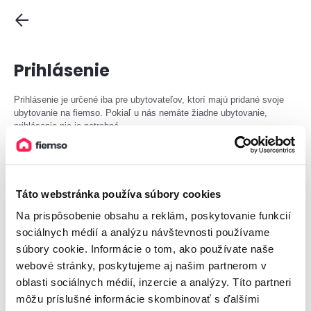
Prihlásenie
Prihlásenie je určené iba pre ubytovateľov, ktorí majú pridané svoje
ubytovanie na fiemso. Pokiaľ u nás nemáte žiadne ubytovanie,
prihlásenie nie je potrebné.
Email
Táto webstránka používa súbory cookies
Na prispôsobenie obsahu a reklám, poskytovanie funkcií
Heslo
sociálnych médií a analýzu návštevnosti používame
súbory cookie. Informácie o tom, ako používate naše
webové stránky, poskytujeme aj našim partnerom v
oblasti sociálnych médií, inzercie a analýzy. Títo partneri
Prihlásiť
môžu príslušné informácie skombinovať s ďalšími