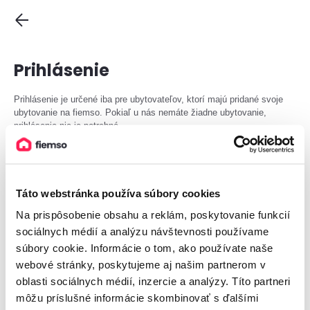
Prihlásenie
Prihlásenie je určené iba pre ubytovateľov, ktorí majú pridané svoje
ubytovanie na fiemso. Pokiaľ u nás nemáte žiadne ubytovanie,
prihlásenie nie je potrebné.
Email
Táto webstránka používa súbory cookies
Na prispôsobenie obsahu a reklám, poskytovanie funkcií
Heslo
sociálnych médií a analýzu návštevnosti používame
súbory cookie. Informácie o tom, ako používate naše
webové stránky, poskytujeme aj našim partnerom v
oblasti sociálnych médií, inzercie a analýzy. Títo partneri
Prihlásiť
môžu príslušné informácie skombinovať s ďalšími