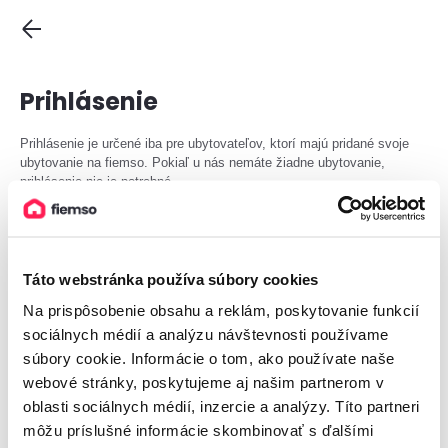
Prihlásenie
Prihlásenie je určené iba pre ubytovateľov, ktorí majú pridané svoje
ubytovanie na fiemso. Pokiaľ u nás nemáte žiadne ubytovanie,
prihlásenie nie je potrebné.
Email
Táto webstránka používa súbory cookies
Na prispôsobenie obsahu a reklám, poskytovanie funkcií
Heslo
sociálnych médií a analýzu návštevnosti používame
súbory cookie. Informácie o tom, ako používate naše
webové stránky, poskytujeme aj našim partnerom v
oblasti sociálnych médií, inzercie a analýzy. Títo partneri
Prihlásiť
môžu príslušné informácie skombinovať s ďalšími