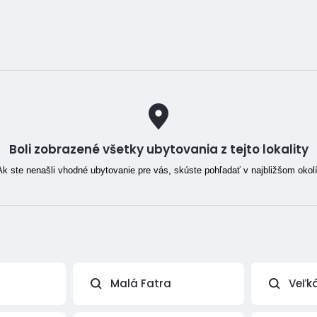
Boli zobrazené všetky ubytovania z tejto lokality
Ak ste nenašli vhodné ubytovanie pre vás, skúste pohľadať v najbližšom okolí
Malá Fatra
Veľk