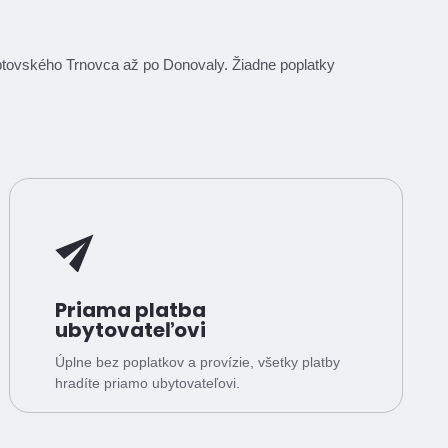
Liptovského Trnovca až po Donovaly. Žiadne poplatky
Priama platba
ubytovateľovi
Úplne bez poplatkov a provízie, všetky platby
hradíte priamo ubytovateľovi.