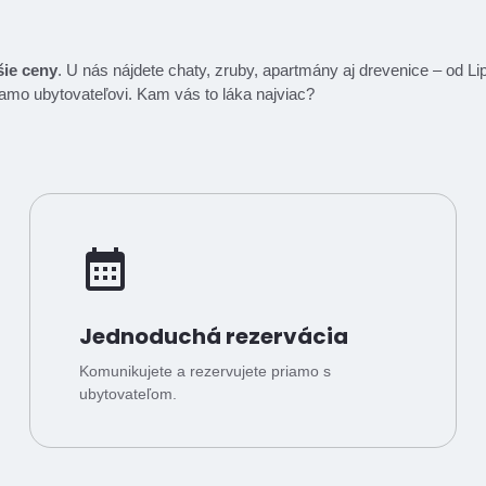
šie ceny
. U nás nájdete chaty, zruby, apartmány aj drevenice – od 
riamo ubytovateľovi. Kam vás to láka najviac?
Jednoduchá rezervácia
Komunikujete a rezervujete priamo s
ubytovateľom.