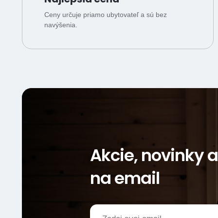
Ceny určuje priamo ubytovateľ a sú bez
navýšenia.
Akcie, novinky 
na email