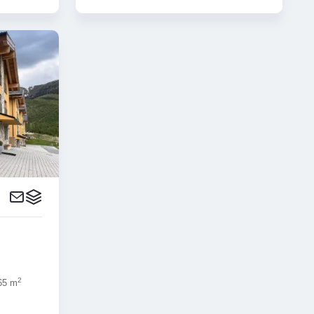
2
 65 m