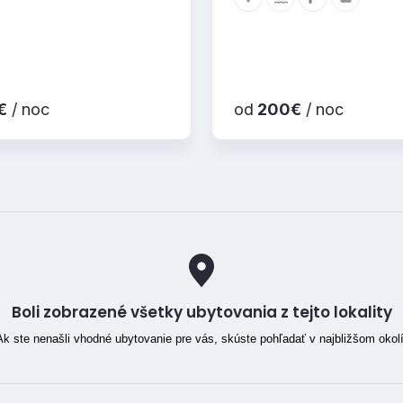
€
/ noc
od
200€
/ noc
Boli zobrazené všetky ubytovania z tejto lokality
Ak ste nenašli vhodné ubytovanie pre vás, skúste pohľadať v najbližšom okolí