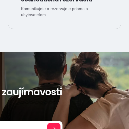
Komunikujete a rezervujete priamo s
ubytovateľom.
a zaujímavosti