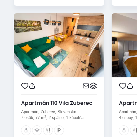
Apartmán 110 Vila Zuberec
Apart
Apartmán, Zuberec, Slovensko
Apartmán,
2
7 osôb, 77 m
, 2 spálne, 1 kúpeľňa
4 osoby, 