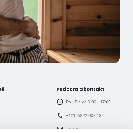
né
Podpora a kontakt
Po - Pia od 9:00 - 17:00
+421 2/222 002 12
info@fiemso.com