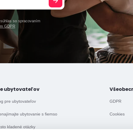
e súhlas so spracovaním
ním GDPR
re ubytovateľov
Všeobec
og pre ubytovateľov
GDPR
enajímajte ubytovanie s fiemso
Cookies
sto kladené otázky