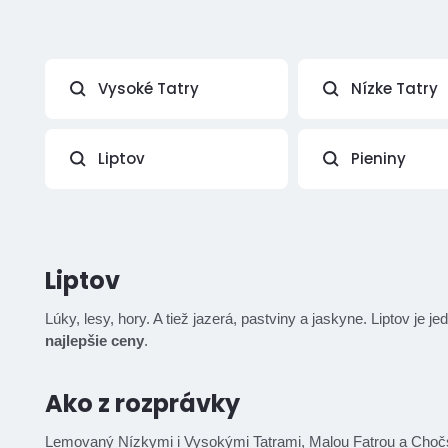
Vysoké Tatry
Nízke Tatry
Liptov
Pieniny
Liptov
Lúky, lesy, hory. A tiež jazerá, pastviny a jaskyne. Liptov j
najlepšie ceny
.
Ako z rozprávky
Lemovaný Nízkymi i Vysokými Tatrami,
Malou Fatrou
a Chočs