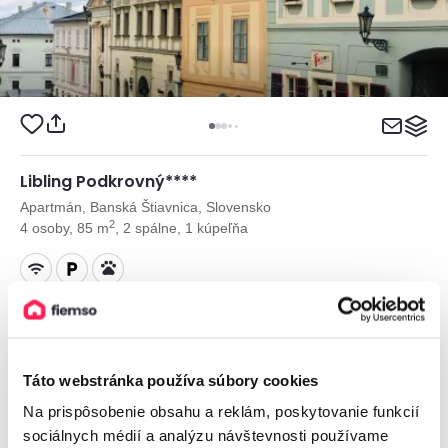
Libling Podkrovný****
Apartmán, Banská Štiavnica, Slovensko
2
4 osoby, 85 m
, 2 spálne, 1 kúpeľňa
od
120€
/ noc
+ 14 km
Táto webstránka používa súbory cookies
Na prispôsobenie obsahu a reklám, poskytovanie funkcií
sociálnych médií a analýzu návštevnosti používame