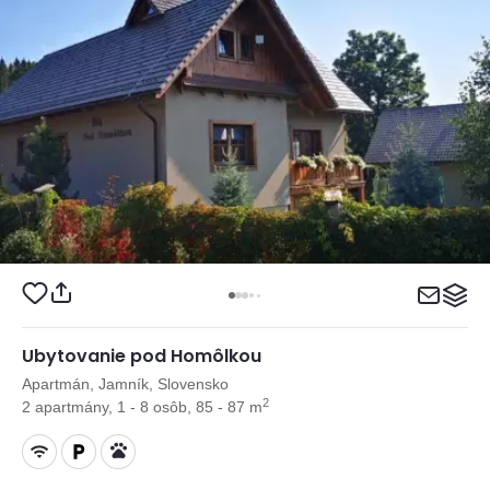
Ubytovanie pod Homôlkou
Apartmán, Jamník, Slovensko
2
2 apartmány, 1 - 8 osôb, 85 - 87 m