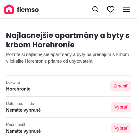
Najlacnejšie apartmány a byty s
krbom Horehronie
Pozrite si najlacnejšie apartmány a byty na prenájom s krbom
v lokalite Horehronie priamo od ubytovateľa.
Lokalita
Zmeniť
Horehronie
Dátum od — do
Vybrať
Nemáte vybrané
Počet osôb
Vybrať
Nemáte vybrané