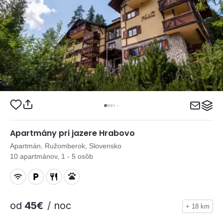
Apartmány pri jazere Hrabovo
Apartmán, Ružomberok, Slovensko
10 apartmánov, 1 - 5 osôb
od
45€
/ noc
+ 18 km