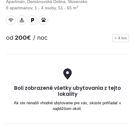
Apartmán, Demänovská Dolina, Slovensko
2
8 apartmánov, 1 - 4 osoby, 51 - 65 m
od
200€
/ noc
+ 4 km
Boli zobrazené všetky ubytovania z tejto
lokality
Ak ste nenašli vhodné ubytovanie pre vás, skúste pohľadať v
najbližšom okolí.