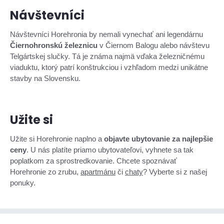
Návštevníci
Návštevníci Horehronia by nemali vynechať ani legendárnu
Čiernohronskú železnicu
v Čiernom Balogu alebo návštevu
Telgártskej slučky. Tá je známa najmä vďaka železničnému
viaduktu, ktorý patrí konštrukciou i vzhľadom medzi unikátne
stavby na Slovensku.
Užite si
Užite si Horehronie naplno a
objavte ubytovanie za najlepšie
ceny
. U nás platíte priamo ubytovateľovi, vyhnete sa tak
poplatkom za sprostredkovanie. Chcete spoznávať
Horehronie zo zrubu,
apartmánu
či
chaty
? Vyberte si z našej
ponuky.