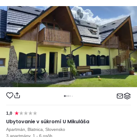
1,0
Ubytovanie v súkromí U Mikuláša
Apartmán, Blatnica, Slovensko
3 apartmány, 1 - 6 osôb